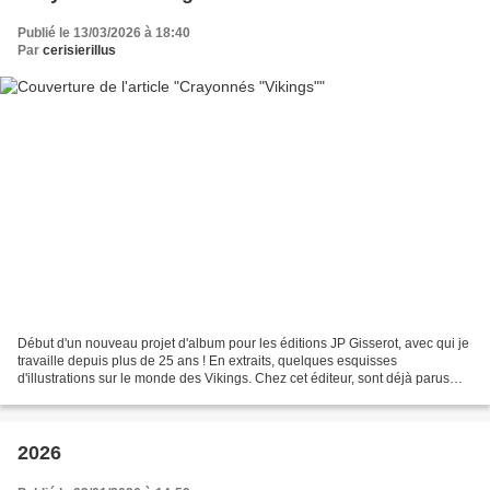
Publié le 13/03/2026 à 18:40
Par
cerisierillus
Début d'un nouveau projet d'album pour les éditions JP Gisserot, avec qui je
travaille depuis plus de 25 ans ! En extraits, quelques esquisses
d'illustrations sur le monde des Vikings. Chez cet éditeur, sont déjà parus
des albums sur les Chevaliers, la...
2026