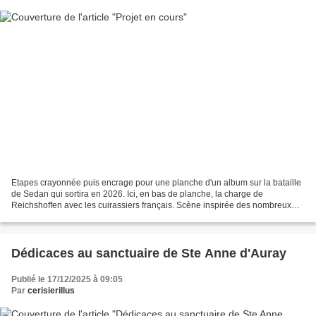
Etapes crayonnée puis encrage pour une planche d'un album sur la bataille
de Sedan qui sortira en 2026. Ici, en bas de planche, la charge de
Reichshoffen avec les cuirassiers français. Scène inspirée des nombreux
tableaux qui évoquent avec fougue cet...
Dédicaces au sanctuaire de Ste Anne d'Auray
Publié le 17/12/2025 à 09:05
Par
cerisierillus