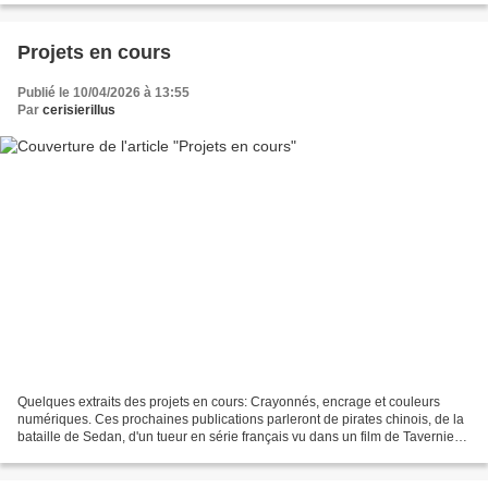
Projets en cours
Publié le 10/04/2026 à 13:55
Par
cerisierillus
Quelques extraits des projets en cours: Crayonnés, encrage et couleurs
numériques. Ces prochaines publications parleront de pirates chinois, de la
bataille de Sedan, d'un tueur en série français vu dans un film de Tavernier
et de Vikings... Bonne journée...