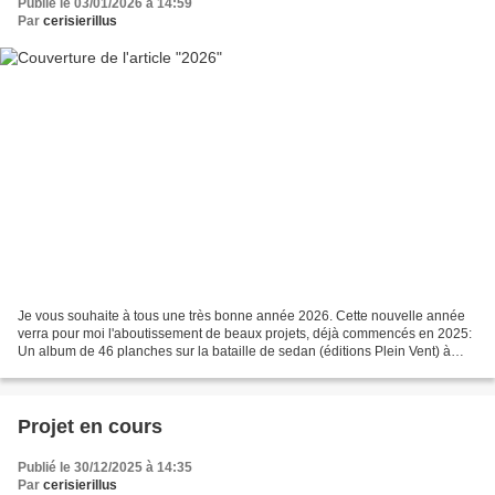
Publié le 03/01/2026 à 14:59
Par
cerisierillus
Je vous souhaite à tous une très bonne année 2026. Cette nouvelle année
verra pour moi l'aboutissement de beaux projets, déjà commencés en 2025:
Un album de 46 planches sur la bataille de sedan (éditions Plein Vent) à
paraître sans doute à l'automne,...
Projet en cours
Publié le 30/12/2025 à 14:35
Par
cerisierillus