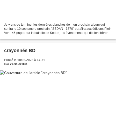
Je viens de terminer les dernières planches de mon prochain album qui
sortira le 10 septembre prochain. "SEDAN - 1870" paraîtra aux éditions Plein
Vent. 46 pages sur la bataille de Sedan, les évènements qui déclenchèrent
cette guerre contre la Prusse,...
crayonnés BD
Publié le 10/06/2026 à 14:31
Par
cerisierillus